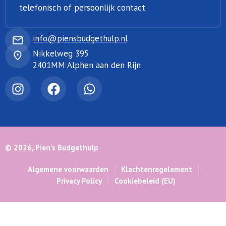
telefonisch of persoonlijk contact.
info@piensbudgethulp.nl
Nikkelweg 395
2401MM Alphen aan den Rijn
© 2026, Pien’s Budgethulp
Algemene voorwaarden
Klachtenregelement
Privacy Policy
Cookiebeleid (EU)