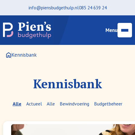
info@piensbudgethulp.nl
085 24 639 24
Menu
Kennisbank
Kennisbank
Alle
Actueel
Alle
Bewindvoering
Budgetbeheer